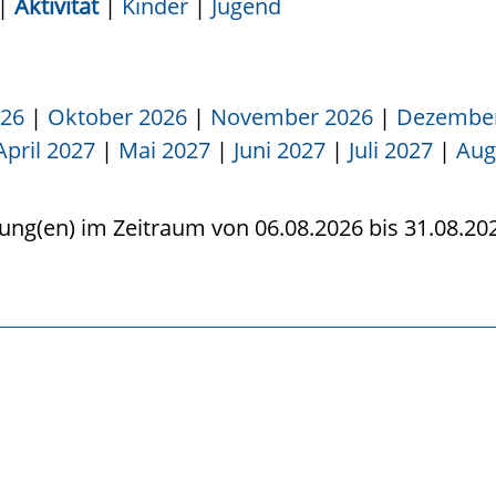
|
Aktivität
|
Kinder
|
Jugend
026
|
Oktober 2026
|
November 2026
|
Dezember
April 2027
|
Mai 2027
|
Juni 2027
|
Juli 2027
|
Aug
tung(en) im Zeitraum von 06.08.2026 bis 31.08.20