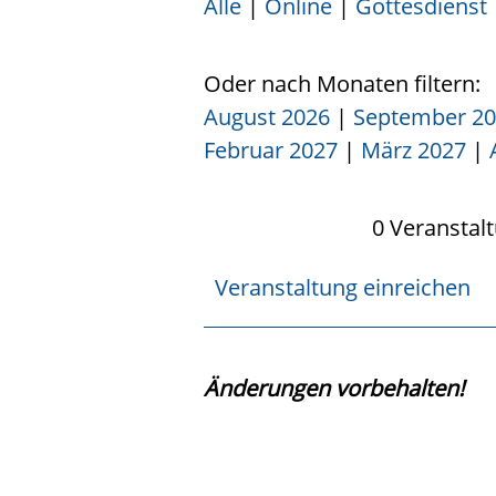
Alle
|
Online
|
Gottesdienst
Oder nach Monaten filtern:
August 2026
|
September 2
Februar 2027
|
März 2027
|
0 Veranstal
Veranstaltung einreichen
Änderungen vorbehalten!